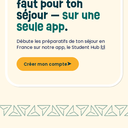
faut pour ton
séjour —
sur une
seule app
.
Débute les préparatifs de ton séjour en
France sur notre app, le Student Hub 🙌
Créer mon compte