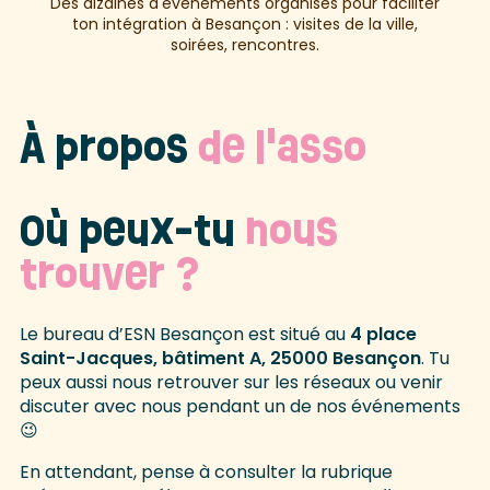
Des dizaines d'évènements organisés pour faciliter
ton intégration à Besançon : visites de la ville,
soirées, rencontres.
À propos
de l'asso
Où peux-tu
nous
trouver ?
Le bureau d’ESN Besançon est situé au
4 place
Saint-Jacques, bâtiment A, 25000 Besançon
. Tu
peux aussi nous retrouver sur les réseaux ou venir
discuter avec nous pendant un de nos événements
😉
En attendant, pense à consulter la rubrique