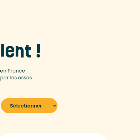
lent !
s en France
par les assos