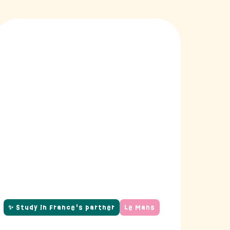
✨ Study in France's partner
Le Mans