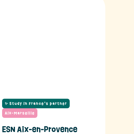
✨ Study in France's partner
Aix-Marseille
ESN Aix-en-Provence