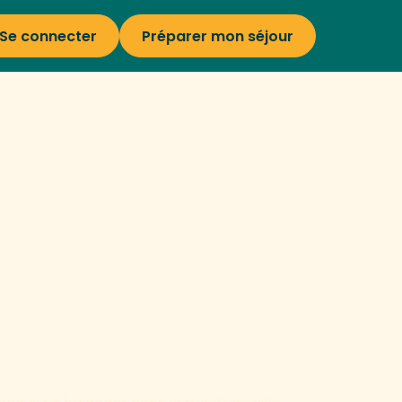
Se connecter
Préparer mon séjour