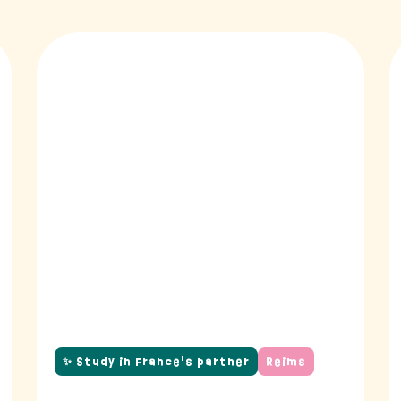
✨ Study in France's partner
Reims