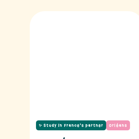
✨ Study in France's partner
Orléans