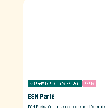
✨ Study in France's partner
Paris
ESN Paris
ESN Paris, c’est une asso pleine d’énergie