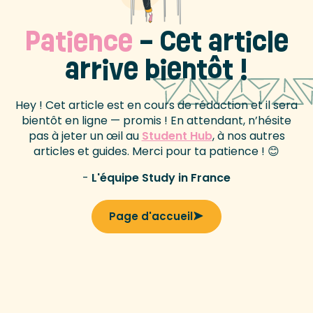
Patience
– Cet article
arrive bientôt !
Hey ! Cet article est en cours de rédaction et il sera
bientôt en ligne — promis ! En attendant, n’hésite
pas à jeter un œil au
Student Hub
, à nos autres
articles et guides. Merci pour ta patience ! 😊
-
L'équipe Study in France
Page d'accueil