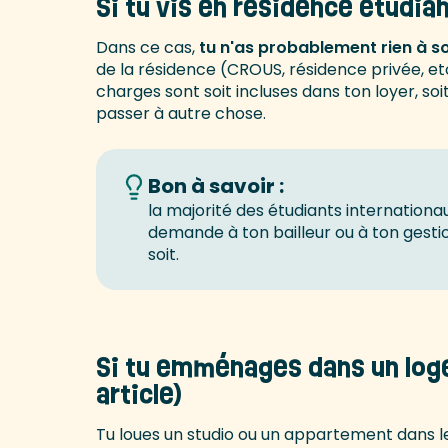
Si tu vis en résidence étudia
Dans ce cas,
tu n'as probablement rien à s
de la résidence (CROUS, résidence privée, etc
charges sont soit incluses dans ton loyer, so
passer à autre chose.
Bon à savoir :
la majorité des étudiants internationau
demande à ton bailleur ou à ton gesti
soit.
Si tu emménages dans un loge
article)
Tu loues un studio ou un appartement dans l