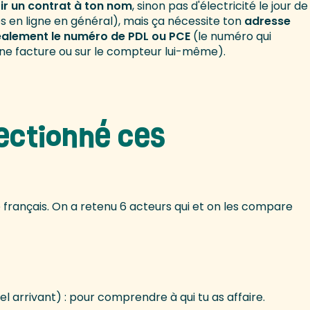
ir un contrat à ton nom
, sinon pas d'électricité le jour de
 en ligne en général), mais ça nécessite ton
adresse
idéalement le numéro de PDL ou PCE
(le numéro qui
enne facture ou sur le compteur lui-même).
ectionné ces
hé français. On a retenu 6 acteurs qui et on les compare
el arrivant) : pour comprendre à qui tu as affaire.