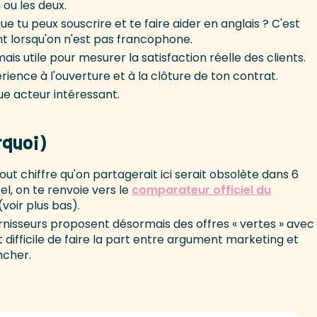
, ou les deux.
ue tu peux souscrire et te faire aider en anglais ? C'est
t lorsqu'on n'est pas francophone.
ais utile pour mesurer la satisfaction réelle des clients.
érience à l'ouverture et à la clôture de ton contrat.
ue acteur intéressant.
rquoi)
out chiffre qu'on partagerait ici serait obsolète dans 6
l, on te renvoie vers le
comparateur officiel du
voir plus bas).
urnisseurs proposent désormais des offres « vertes » avec
nt difficile de faire la part entre argument marketing et
ncher.