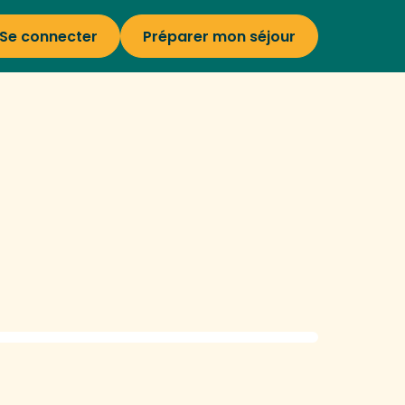
Se connecter
Préparer mon séjour