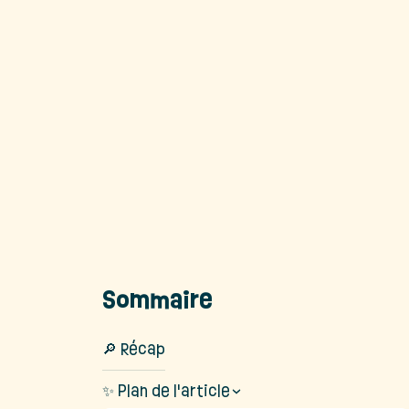
Sommaire
🔎 Récap
✨ Plan de l'article