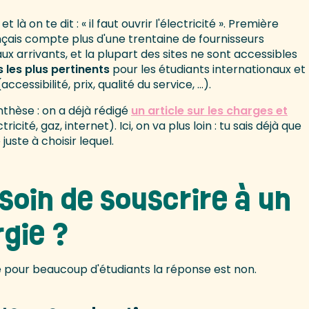
t là on te dit : « il faut ouvrir l'électricité ». Première
nçais compte plus d'une trentaine de fournisseurs
ux arrivants, et la plupart des sites ne sont accessibles
 les plus pertinents
pour les étudiants internationaux et
essibilité, prix, qualité du service, ...).
thèse : on a déjà rédigé
un article sur les charges et
tricité, gaz, internet). Ici, on va plus loin : tu sais déjà que
juste à choisir lequel.
soin de souscrire à un
rgie ?
ue pour beaucoup d'étudiants la réponse est non.