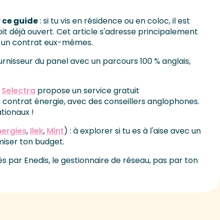
 ce guide
: si tu vis en résidence ou en coloc, il est
it déjà ouvert. Cet article s'adresse principalement
re un contrat eux-mêmes.
ournisseur du panel avec un parcours 100 % anglais,
:
Selectra
propose un service gratuit
contrat énergie, avec des conseillers anglophones.
tionaux !
nergies
,
Ilek
,
Mint
) : à explorer si tu es à l'aise avec un
miser ton budget.
rés par Enedis, le gestionnaire de réseau, pas par ton