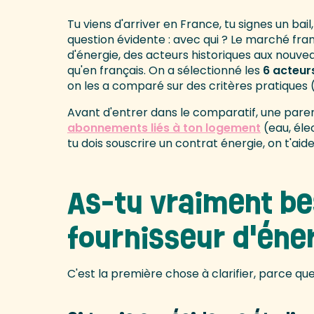
Tu viens d'arriver en France, tu signes un bail, e
question évidente : avec qui ? Le marché fra
d'énergie, des acteurs historiques aux nouvea
qu'en français. On a sélectionné les
6 acteurs
on les a comparé sur des critères pratiques (acc
Avant d'entrer dans le comparatif, une paren
abonnements liés à ton logement
(eau, élec
tu dois souscrire un contrat énergie, on t'aide 
As-tu vraiment be
fournisseur d'éne
C'est la première chose à clarifier, parce q