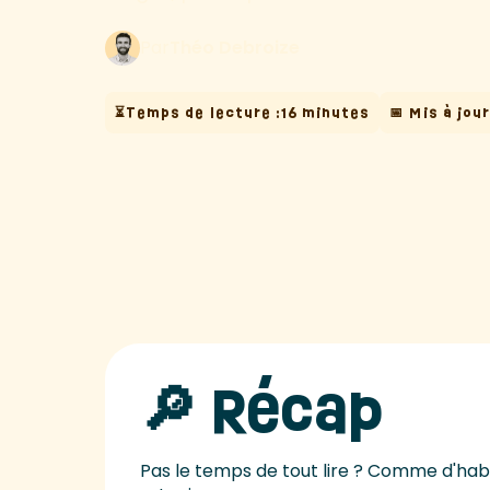
Par
Théo Debroize
⏳Temps de lecture :
16 minutes
📅 Mis à jour
🔎 Récap
Pas le temps de tout lire ? Comme d'habi