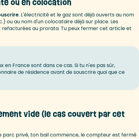
nte ou en colocation
ouscrire
. L'électricité et le gaz sont déjà ouverts au nom
.) ou au nom d'un colocataire déjà sur place. Les
it refacturées au prorata. Tu peux fermer cet article et
x en France sont dans ce cas. Si tu n'es pas sûr,
onnaire de résidence avant de souscrire quoi que ce
ment vide (le cas couvert par cet
e parc privé, ton bail commence, le compteur est fermé