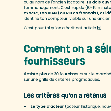
ou au nom de l'ancien locataire.
Tu dois ouvr
l'emménagement. C'est rapide (10-15 minutes
exacte, ton IBAN (ou RIB en français), et 
identifie ton compteur, visible sur une anci
C'est pour toi qu'on a écrit cet article 🙌
Comment on a sél
fournisseurs
Il existe plus de 30 fournisseurs sur le marc
sur une grille de critères pragmatiques.
Les critères qu'on a retenus
Le type d'acteur
(acteur historique, nouv